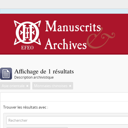
Affichage de 1 résultats
Description archivistique
Asie orientale
Monnaies chinoises
Trouver les résultats avec :