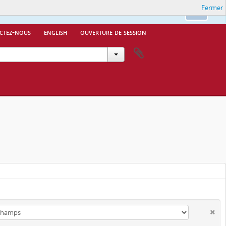
Fermer
Ok
ctez-nous
english
ouverture de session