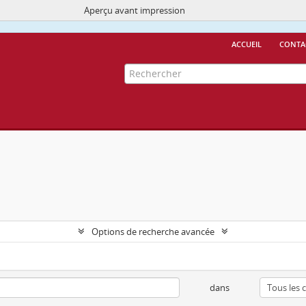
Aperçu avant impression
Ce site utilise des cookies
More Info.
accueil
conta
Options de recherche avancée
dans