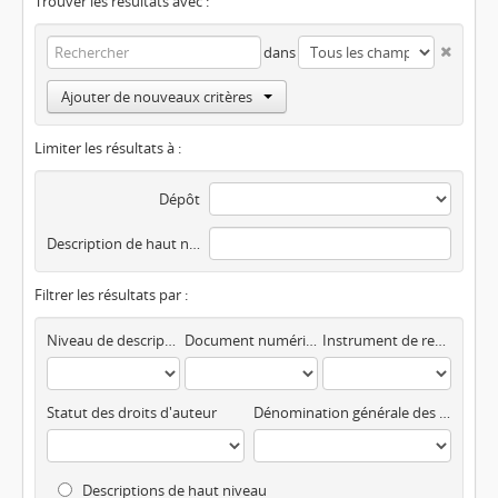
Trouver les résultats avec :
dans
Ajouter de nouveaux critères
Limiter les résultats à :
Dépôt
Description de haut niveau
Filtrer les résultats par :
Niveau de description
Document numérisé disponible
Instrument de recherche
Statut des droits d'auteur
Dénomination générale des documents
Descriptions de haut niveau