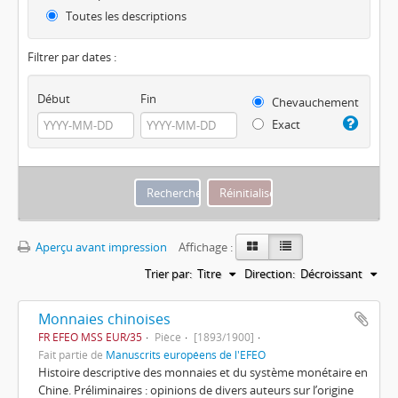
Toutes les descriptions
Filtrer par dates :
Début
Fin
Chevauchement
Exact
Aperçu avant impression
Affichage :
Trier par:
Titre
Direction:
Décroissant
Monnaies chinoises
FR EFEO MSS EUR/35
Pièce
[1893/1900]
Fait partie de
Manuscrits européens de l'EFEO
Histoire descriptive des monnaies et du système monétaire en
Chine. Préliminaires : opinions de divers auteurs sur l’origine