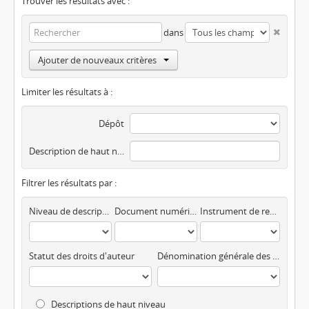
Trouver les résultats avec :
dans
Ajouter de nouveaux critères
Limiter les résultats à :
Dépôt
Description de haut niveau
Filtrer les résultats par :
Niveau de description
Document numérisé disponible
Instrument de recherche
Statut des droits d'auteur
Dénomination générale des documents
Descriptions de haut niveau