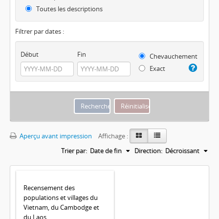
Toutes les descriptions
Filtrer par dates :
Début
Fin
Chevauchement
Exact
Aperçu avant impression
Affichage :
Trier par:
Date de fin
Direction:
Décroissant
Recensement des
populations et villages du
Vietnam, du Cambodge et
du Laos