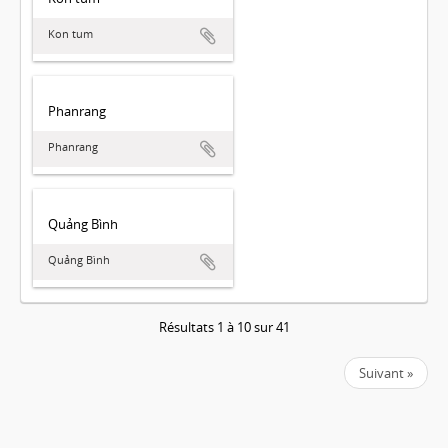
Kon tum
Phanrang
Phanrang
Quảng Bình
Quảng Bình
Résultats 1 à 10 sur 41
Suivant »