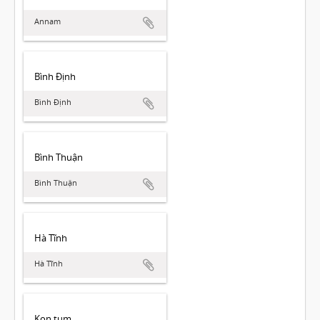
Annam
Bình Định
Bình Định
Bình Thuận
Bình Thuận
Hà Tĩnh
Hà Tĩnh
Kon tum