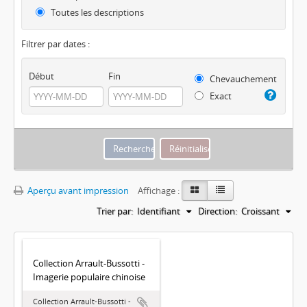
Toutes les descriptions
Filtrer par dates :
Début
Fin
Chevauchement
Exact
Aperçu avant impression
Affichage :
Trier par:
Identifiant
Direction:
Croissant
Collection Arrault-Bussotti -
Imagerie populaire chinoise
Collection Arrault-Bussotti -