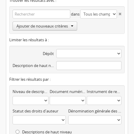
Trouver les résultats avec :
dans
Ajouter de nouveaux critères
Limiter les résultats à :
Dépôt
Description de haut niveau
Filtrer les résultats par :
Niveau de description
Document numérisé disponible
Instrument de recherche
Statut des droits d'auteur
Dénomination générale des documents
Descriptions de haut niveau