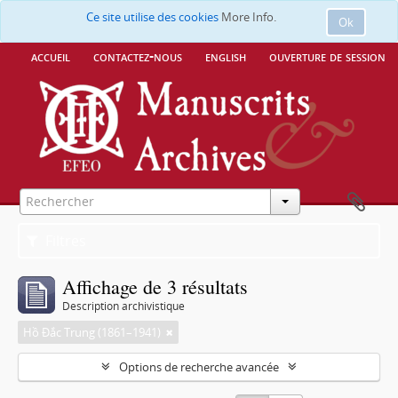
Ce site utilise des cookies
More Info.
Ok
accueil
contactez-nous
english
ouverture de session
Filtres
Affichage de 3 résultats
Description archivistique
Hồ Đắc Trung (1861–1941)
Options de recherche avancée