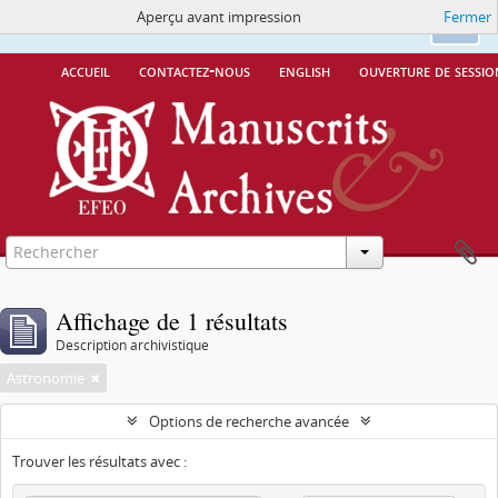
Aperçu avant impression
Fermer
Ce site utilise des cookies
More Info.
Ok
accueil
contactez-nous
english
ouverture de sessio
Affichage de 1 résultats
Description archivistique
Astronomie
Options de recherche avancée
Trouver les résultats avec :