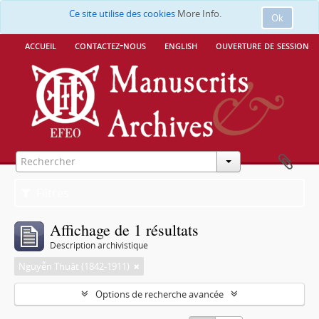
Ce site utilise des cookies
More Info.
Ok
accueil
contactez-nous
english
ouverture de session
Filtres
Affichage de 1 résultats
Description archivistique
Nguyễn Thuật (1842-1911)
Options de recherche avancée