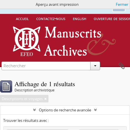
Aperçu avant impression
Fermer
Ce site utilise des cookies
More Info.
Ok
accueil
contactez-nous
english
ouverture de sessio
Affichage de 1 résultats
Description archivistique
Descriptions et voyages
Options de recherche avancée
Trouver les résultats avec :