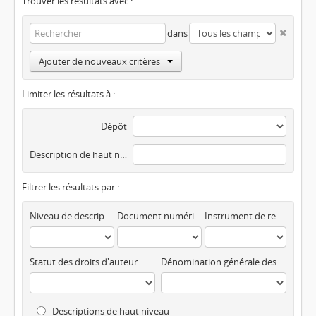
Trouver les résultats avec :
dans
Ajouter de nouveaux critères
Limiter les résultats à :
Dépôt
Description de haut niveau
Filtrer les résultats par :
Niveau de description
Document numérisé disponible
Instrument de recherche
Statut des droits d'auteur
Dénomination générale des documents
Descriptions de haut niveau