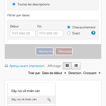
Toutes les descriptions
Filtrer par dates :
Début
Fin
Chevauchement
Exact
Aperçu avant impression
Affichage :
Trier par:
Date de début
Direction:
Croissant
Dây nói về thiên văn
Dây nói về thiên văn