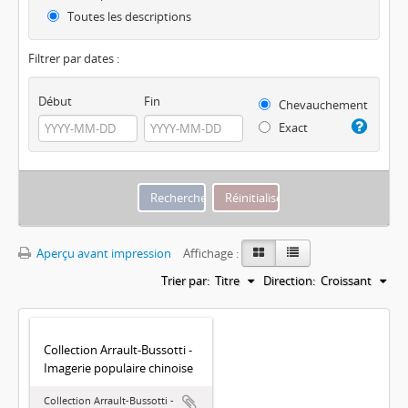
Toutes les descriptions
Filtrer par dates :
Début
Fin
Chevauchement
Exact
Aperçu avant impression
Affichage :
Trier par:
Titre
Direction:
Croissant
Collection Arrault-Bussotti -
Imagerie populaire chinoise
Collection Arrault-Bussotti -