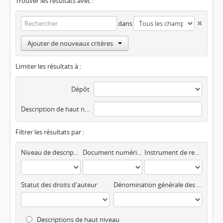
Trouver les résultats avec :
dans
Ajouter de nouveaux critères
Limiter les résultats à :
Dépôt
Description de haut niveau
Filtrer les résultats par :
Niveau de description
Document numérisé disponible
Instrument de recherche
Statut des droits d'auteur
Dénomination générale des documents
Descriptions de haut niveau