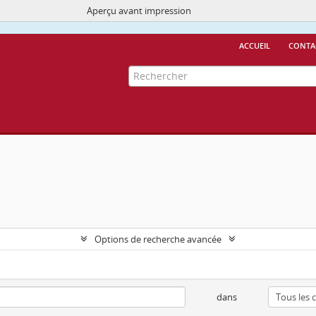
Aperçu avant impression
Ce site utilise des cookies
More Info.
accueil
conta
Options de recherche avancée
dans