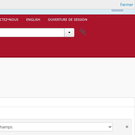
Fermer
Ok
ctez-nous
english
ouverture de session