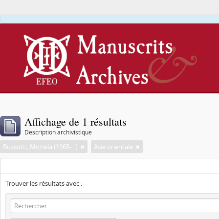
Affichage de 1 résultats
Description archivistique
Bussotti, Michela (1965-...)
Asie orientale
Trouver les résultats avec :