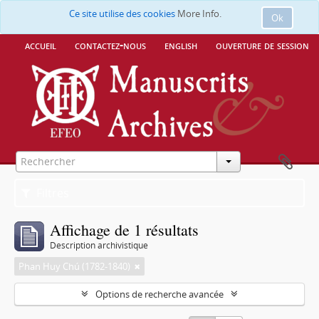
Ce site utilise des cookies
More Info.
Ok
accueil
contactez-nous
english
ouverture de session
Filtres
Affichage de 1 résultats
Description archivistique
Phan Huy Chú (1782-1840)
Options de recherche avancée