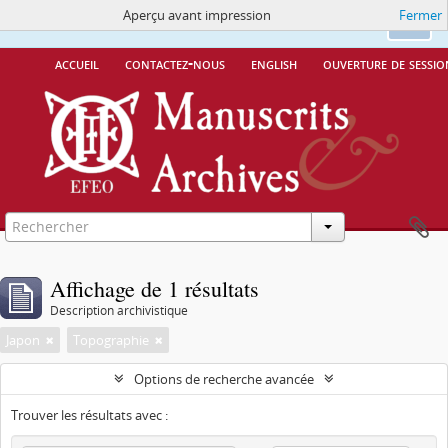
Aperçu avant impression
Fermer
Ce site utilise des cookies
More Info.
Ok
accueil
contactez-nous
english
ouverture de sessio
Affichage de 1 résultats
Description archivistique
Japon
Topographie
Options de recherche avancée
Trouver les résultats avec :