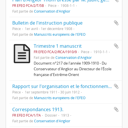
FR EFEO FCA/2/T/5B
Pièce
1908-1-1
Fait partie de
Conservation d'Angkor
Bulletin de l'instruction publique
Pièce
1er avril - 1er décembre 1908
Fait partie de
Manuscrits européens de l'EFEO
Trimestre 1 manuscrit
FR EFEO FCA/2/RCA/1910/9
Pièce
1910-1-1
Fait partie de
Conservation d'Angkor
Document n°217 de l'année 1909-1910 - Du
Conservateur d'Angkor au Directeur de l'École
française d'Extrême-Orient
Rapport sur l'organisation et le fonctionnement du Service de l'Enseignement au Cambodge
Pièce
1er septembre 1911 - 30 juin 1912
Fait partie de
Manuscrits européens de l'EFEO
Correspondances 1913.
FR EFEO FCA/1/7A
Dossier
1913
Fait partie de
Conservation d'Angkor