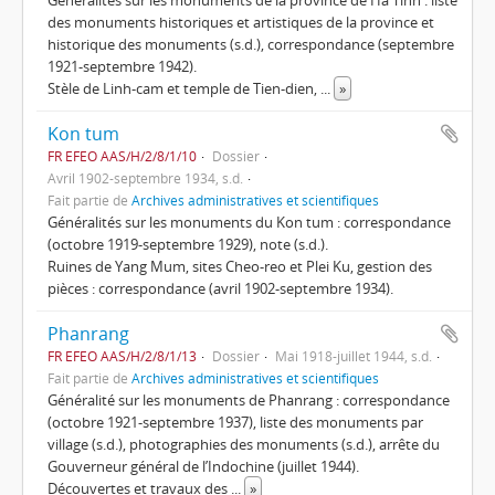
des monuments historiques et artistiques de la province et
historique des monuments (s.d.), correspondance (septembre
1921-septembre 1942).
Stèle de Linh-cam et temple de Tien-dien,
...
»
Kon tum
FR EFEO AAS/H/2/8/1/10
Dossier
Avril 1902-septembre 1934, s.d.
Fait partie de
Archives administratives et scientifiques
Généralités sur les monuments du Kon tum : correspondance
(octobre 1919-septembre 1929), note (s.d.).
Ruines de Yang Mum, sites Cheo-reo et Plei Ku, gestion des
pièces : correspondance (avril 1902-septembre 1934).
Phanrang
FR EFEO AAS/H/2/8/1/13
Dossier
Mai 1918-juillet 1944, s.d.
Fait partie de
Archives administratives et scientifiques
Généralité sur les monuments de Phanrang : correspondance
(octobre 1921-septembre 1937), liste des monuments par
village (s.d.), photographies des monuments (s.d.), arrête du
Gouverneur général de l’Indochine (juillet 1944).
Découvertes et travaux des
...
»