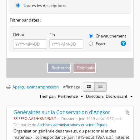
Toutes les descriptions
Filtrer par dates :
Début
Fin
Chevauchement
Exact
Aperçu avant impression
Affichage :
Trier par:
Pertinence
Direction:
Décroissant
Généralités sur la Conservation d'Angkor
FR EFEO AAS/H/2/2/3/5/1
Dossier
Juin 1919-août 1967, s.d
Fait partie de
Archives administratives et scientifiques
Organisation générale des travaux, du personnel et des
matériaux : correspondance (juin 1919-août 1967, s.d.), listes et