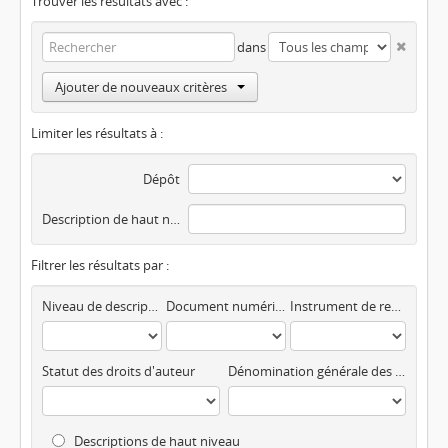
Trouver les résultats avec :
dans
Ajouter de nouveaux critères
Limiter les résultats à :
Dépôt
Description de haut niveau
Filtrer les résultats par :
Niveau de description
Document numérisé disponible
Instrument de recherche
Statut des droits d'auteur
Dénomination générale des documents
Descriptions de haut niveau