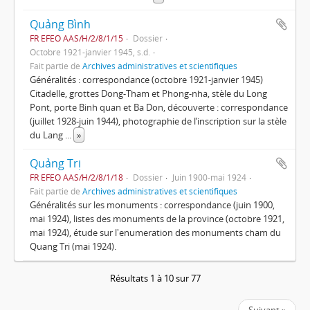
Quảng Bình
FR EFEO AAS/H/2/8/1/15
Dossier
Octobre 1921-janvier 1945, s.d.
Fait partie de
Archives administratives et scientifiques
Généralités : correspondance (octobre 1921-janvier 1945)
Citadelle, grottes Dong-Tham et Phong-nha, stèle du Long
Pont, porte Binh quan et Ba Don, découverte : correspondance
(juillet 1928-juin 1944), photographie de l’inscription sur la stèle
du Lang
...
»
Quảng Trị
FR EFEO AAS/H/2/8/1/18
Dossier
Juin 1900-mai 1924
Fait partie de
Archives administratives et scientifiques
Généralités sur les monuments : correspondance (juin 1900,
mai 1924), listes des monuments de la province (octobre 1921,
mai 1924), étude sur l'enumeration des monuments cham du
Quang Tri (mai 1924).
Résultats 1 à 10 sur 77
Suivant »