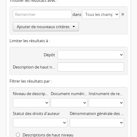
Trouver les résultats avec :
dans
Ajouter de nouveaux critères
Limiter les résultats à :
Dépôt
Description de haut niveau
Filtrer les résultats par :
Niveau de description
Document numérisé disponible
Instrument de recherche
Statut des droits d'auteur
Dénomination générale des documents
Descriptions de haut niveau