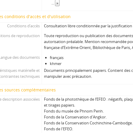
...
»
s conditions d'accès et d'utilisation
Conditions d’accès
Consultation libre conditionnée par la justificatio
itions de reproduction
Toute reproduction ou publication des documents
autorisation préalable. Mention recommandée pour
française d’Extrême-Orient, Bibliothèque de Paris
Langue des documents
français
khmer
éristiques matérielle et
Documents principalement papiers. Contient des ca
contraintes techniques
manipuler avec précaution.
es sources complémentaires
e description associées
Fonds de la photothèque de l’EFEO : négatifs, plaqu
et tirages papiers.
Fonds du musée de Phnom Penh.
Fonds de la Conservation d'Angkor.
Fonds de la Conservation Cochinchine-Cambodge.
Fonds de l'EFEO.