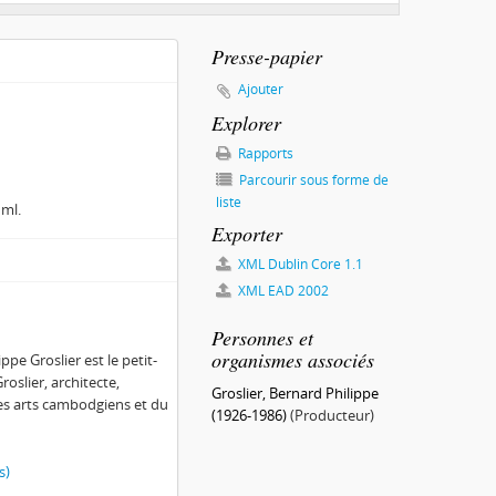
Presse-papier
Ajouter
Explorer
Rapports
Parcourir sous forme de
liste
 ml.
Exporter
XML Dublin Core 1.1
XML EAD 2002
Personnes et
organismes associés
pe Groslier est le petit-
roslier, architecte,
Groslier, Bernard Philippe
 des arts cambodgiens et du
(1926-1986)
(Producteur)
s)