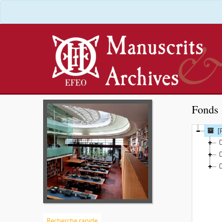
Fonds 
[
Recherche rapide