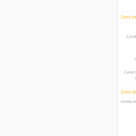
Zone de
Cond
Caract
Zone d
Unités d