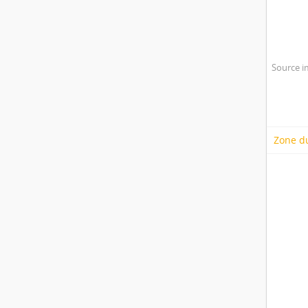
Source i
Zone du