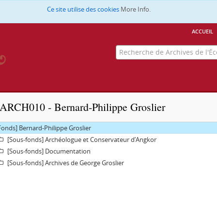
Ce site utilise des cookies
More Info.
accueil
ARCH010 - Bernard-Philippe Groslier
Fonds] Bernard-Philippe Groslier
[Sous-fonds] Archéologue et Conservateur d’Angkor
[Sous-fonds] Documentation
[Sous-fonds] Archives de George Groslier