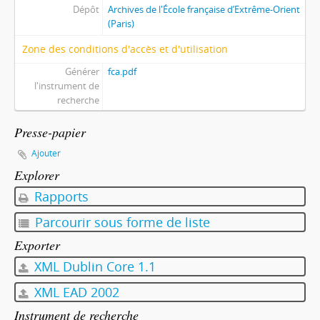
Dépôt
Archives de l'École française d’Extrême-Orient
(Paris)
Zone des conditions d'accès et d'utilisation
Générer
fca.pdf
l'instrument de
recherche
Presse-papier
Ajouter
Explorer
Rapports
Parcourir sous forme de liste
Exporter
XML Dublin Core 1.1
XML EAD 2002
Instrument de recherche