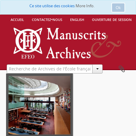
[Sous-série] 1921
Ce site utilise des cookies
More Info.
Ok
[Sous-série] 1922
[Sous-série] 1923
accueil
contactez-nous
english
ouverture de session
[Sous-série] 1924
[Sous-série] 1925
[Sous-série] 1926
[Sous-série] 1927
[Sous-série] 1928
[Sous-série] 1929
[Sous-série] 1930
[Sous-série] 1931
[Sous-série] 1932
[Sous-série] 1933
[Sous-série] 1934
[Sous-série] 1935
[Sous-série] 1936
[Sous-série] 1937
[Sous-série] 1938
[Sous-série] 1939