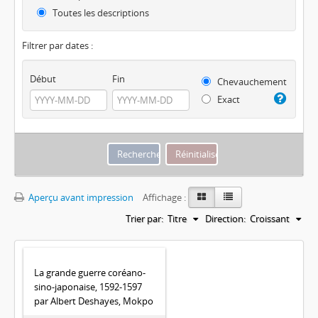
Toutes les descriptions
Filtrer par dates :
Début
Fin
Chevauchement
Exact
Aperçu avant impression
Affichage :
Trier par:
Titre
Direction:
Croissant
La grande guerre coréano-
sino-japonaise, 1592-1597
par Albert Deshayes, Mokpo