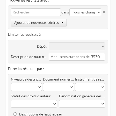
Trouver les résultats avec :
dans
Ajouter de nouveaux critères
Limiter les résultats à :
Dépôt
Description de haut niveau
Filtrer les résultats par :
Niveau de description
Document numérisé disponible
Instrument de recherche
Statut des droits d'auteur
Dénomination générale des documents
Descriptions de haut niveau