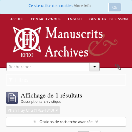
Ce site utilise des cookies
More Info.
Ok
accueil
contactez-nous
english
ouverture de session
Filtres
Affichage de 1 résultats
Description archivistique
Phan Huy Chú (1782-1840)
Options de recherche avancée