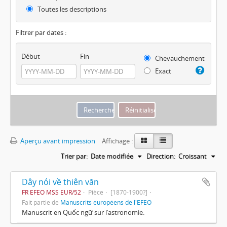
Toutes les descriptions
Filtrer par dates :
Début
Fin
Chevauchement
Exact
Aperçu avant impression
Affichage :
Trier par:
Date modifiée
Direction:
Croissant
Dây nói về thiên văn
FR EFEO MSS EUR/52
Pièce
[1870-1900?]
Fait partie de
Manuscrits européens de l'EFEO
Manuscrit en Quốc ngữ sur l’astronomie.