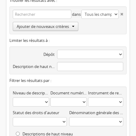
Trouver les résultats avec :
dans
Ajouter de nouveaux critères
Limiter les résultats à :
Dépôt
Description de haut niveau
Filtrer les résultats par :
Niveau de description
Document numérisé disponible
Instrument de recherche
Statut des droits d'auteur
Dénomination générale des documents
Descriptions de haut niveau