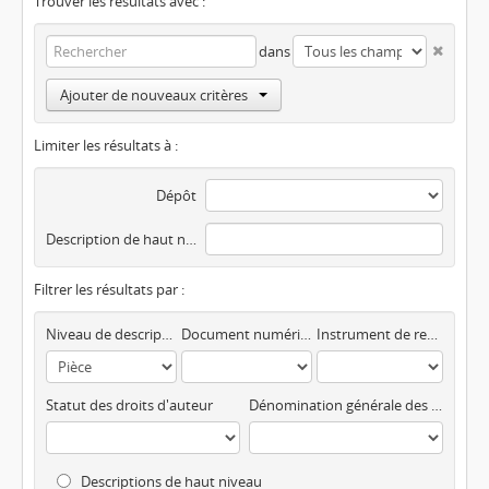
Trouver les résultats avec :
dans
Ajouter de nouveaux critères
Limiter les résultats à :
Dépôt
Description de haut niveau
Filtrer les résultats par :
Niveau de description
Document numérisé disponible
Instrument de recherche
Statut des droits d'auteur
Dénomination générale des documents
Descriptions de haut niveau