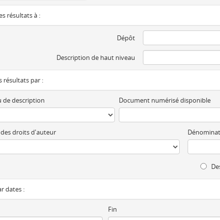
es résultats à :
Dépôt
Description de haut niveau
es résultats par :
 de description
Document numérisé disponible
 des droits d'auteur
Dénominat
Des
ar dates :
Fin