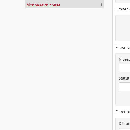
Monnaies chinoises
1
Limiter l
Filtrer l
Niveau
Statut
Filtrer p
Début