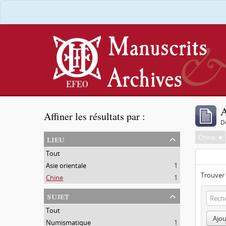
A
Affiner les résultats par :
D
lieu
Chine
Tout
Asie orientale
1
Trouver 
Chine
1
sujet
Tout
Ajou
Numismatique
1