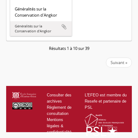
Généralités sur la
Conservation d'Angkor
Généralités sur la
Conservation d'Angkor
Résultats 1 à 10 sur 39
Suivant »
Consulter des
L'EFEO est membre du
archives
Resefe et partenaire de
Règlement de
PSL
consultation
Mentions
légales &
confidentialité