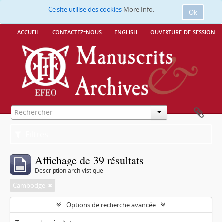
Ce site utilise des cookies
More Info.
Ok
accueil
contactez-nous
english
ouverture de session
Filtres
Affichage de 39 résultats
Description archivistique
Cambodge
Options de recherche avancée