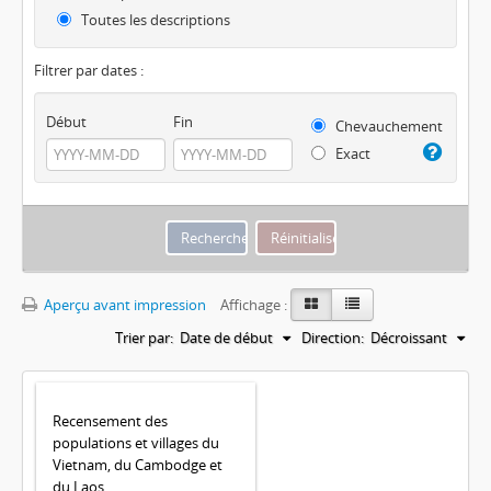
Toutes les descriptions
Filtrer par dates :
Début
Fin
Chevauchement
Exact
Aperçu avant impression
Affichage :
Trier par:
Date de début
Direction:
Décroissant
Recensement des
populations et villages du
Vietnam, du Cambodge et
du Laos