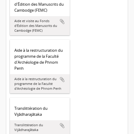
d'Édition des Manuscrits du
Cambodge (FEMC)
Aide et visite au Fonds
d'Édition des Manuscrits du
Cambodge (FEMC)
Aide à la restructuration du
programme de la Faculté
d'Archéologie de Phnom
Penh
Aide à la restructuration du
programme de la Faculté
d'Archéologie de Phnom Penh
Translittération du
Vijādharajātaka
Translittération du
Vijādharajātaka