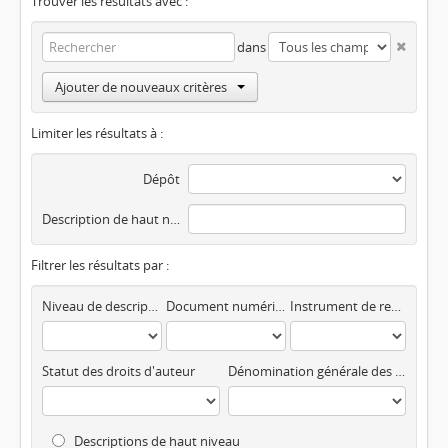
Trouver les résultats avec :
dans
Ajouter de nouveaux critères
Limiter les résultats à :
Dépôt
Description de haut niveau
Filtrer les résultats par :
Niveau de description
Document numérisé disponible
Instrument de recherche
Statut des droits d'auteur
Dénomination générale des documents
Descriptions de haut niveau