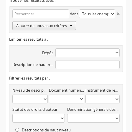
Trouver les résultats avec :
dans
Ajouter de nouveaux critères
Limiter les résultats à :
Dépôt
Description de haut niveau
Filtrer les résultats par :
Niveau de description
Document numérisé disponible
Instrument de recherche
Statut des droits d'auteur
Dénomination générale des documents
Descriptions de haut niveau