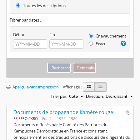
Toutes les descriptions
Filtrer par dates :
Début
Fin
Chevauchement
Exact
Aperçu avant impression
Affichage :
Trier par:
Cote
Direction:
Décroissant
Documents de propagande khmère rouge
FR EFEO PKRO
Fonds
1975 - 1980
Documents diffusés par le Comité des Patriotes du
Kampuchea Démocratique en France et consistant
principalement en des traductions de discours de dirigeants du