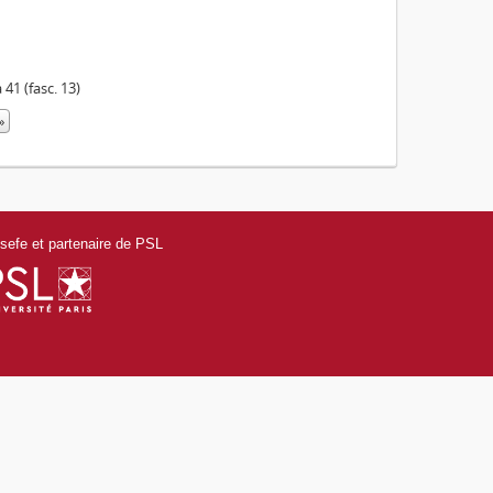
 41 (fasc. 13)
»
efe et partenaire de PSL