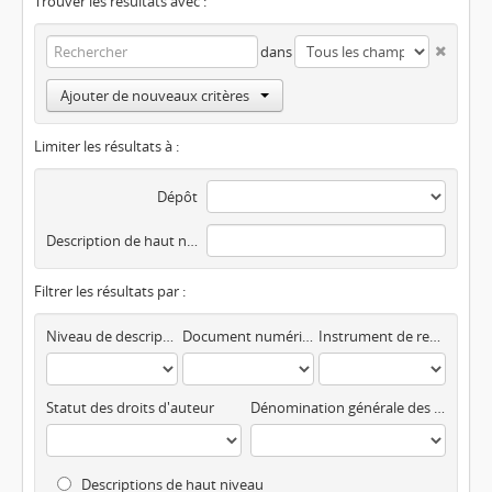
Trouver les résultats avec :
dans
Ajouter de nouveaux critères
Limiter les résultats à :
Dépôt
Description de haut niveau
Filtrer les résultats par :
Niveau de description
Document numérisé disponible
Instrument de recherche
Statut des droits d'auteur
Dénomination générale des documents
Descriptions de haut niveau