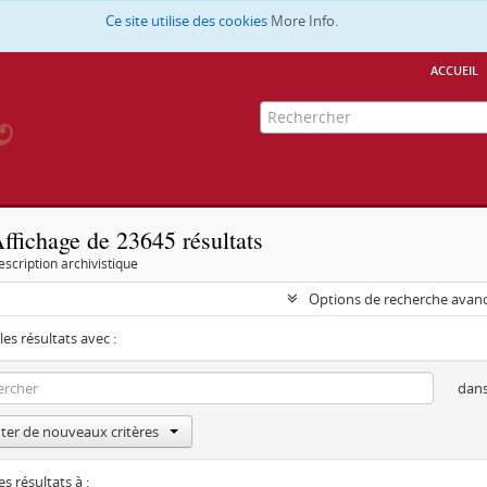
Ce site utilise des cookies
More Info.
accueil
ffichage de 23645 résultats
escription archivistique
Options de recherche avan
les résultats avec :
dan
ter de nouveaux critères
es résultats à :