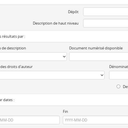
Dépôt
Description de haut niveau
es résultats par :
 de description
Document numérisé disponible
 des droits d'auteur
Dénominat
Des
ar dates :
Fin