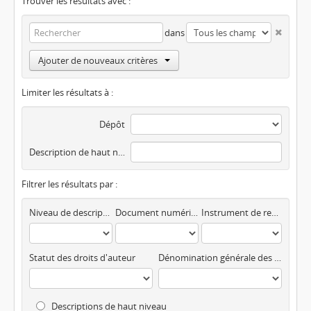
Trouver les résultats avec :
dans
Ajouter de nouveaux critères
Limiter les résultats à :
Dépôt
Description de haut niveau
Filtrer les résultats par :
Niveau de description
Document numérisé disponible
Instrument de recherche
Statut des droits d'auteur
Dénomination générale des documents
Descriptions de haut niveau