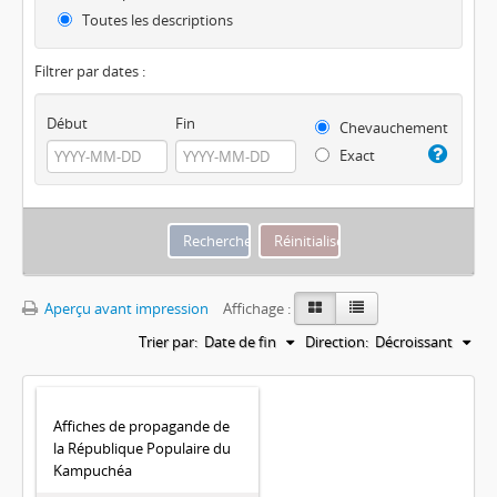
Toutes les descriptions
Filtrer par dates :
Début
Fin
Chevauchement
Exact
Aperçu avant impression
Affichage :
Trier par:
Date de fin
Direction:
Décroissant
Affiches de propagande de
la République Populaire du
Kampuchéa