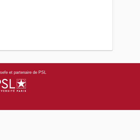
efe et partenaire de PSL