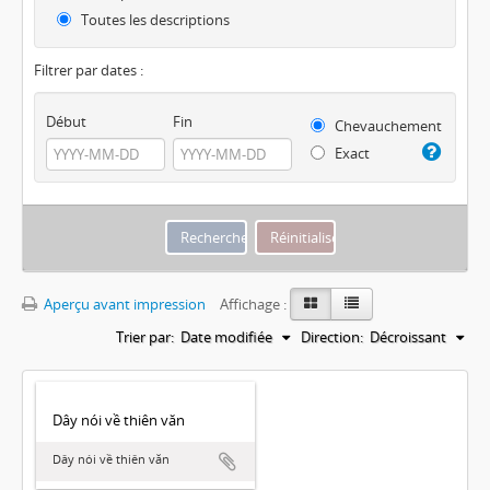
Toutes les descriptions
Filtrer par dates :
Début
Fin
Chevauchement
Exact
Aperçu avant impression
Affichage :
Trier par:
Date modifiée
Direction:
Décroissant
Dây nói về thiên văn
Dây nói về thiên văn