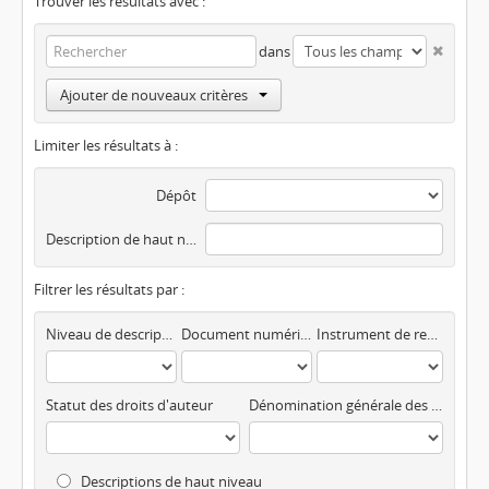
Trouver les résultats avec :
dans
Ajouter de nouveaux critères
Limiter les résultats à :
Dépôt
Description de haut niveau
Filtrer les résultats par :
Niveau de description
Document numérisé disponible
Instrument de recherche
Statut des droits d'auteur
Dénomination générale des documents
Descriptions de haut niveau