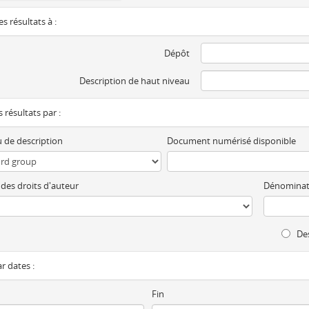
es résultats à :
Dépôt
Description de haut niveau
es résultats par :
 de description
Document numérisé disponible
 des droits d'auteur
Dénominat
Des
ar dates :
Fin