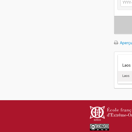
Aperçu
Laos
Laos