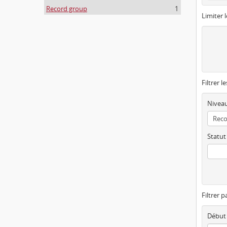
Record group
1
Limiter l
Filtrer l
Niveau
Statut
Filtrer p
Début