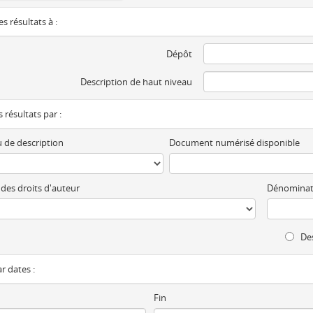
es résultats à :
Dépôt
Description de haut niveau
es résultats par :
 de description
Document numérisé disponible
 des droits d'auteur
Dénominat
Des
ar dates :
Fin