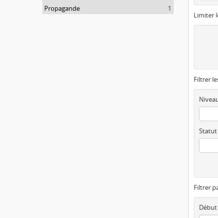
Propagande
1
Limiter l
Filtrer l
Niveau
Statut
Filtrer p
Début