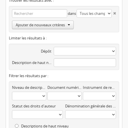
Trouver les résultats avec :
dans
Ajouter de nouveaux critères
Limiter les résultats à :
Dépôt
Description de haut niveau
Filtrer les résultats par :
Niveau de description
Document numérisé disponible
Instrument de recherche
Statut des droits d'auteur
Dénomination générale des documents
Descriptions de haut niveau