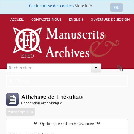
Ce site utilise des cookies
More Info.
Ok
accueil
contactez-nous
english
ouverture de session
Filtres
Affichage de 1 résultats
Description archivistique
Astronomie
Options de recherche avancée