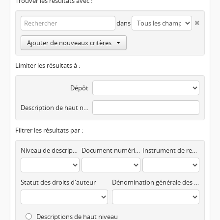
Trouver les résultats avec :
dans
Ajouter de nouveaux critères
Limiter les résultats à :
Dépôt
Description de haut niveau
Filtrer les résultats par :
Niveau de description
Document numérisé disponible
Instrument de recherche
Statut des droits d'auteur
Dénomination générale des documents
Descriptions de haut niveau