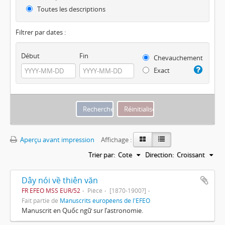
Toutes les descriptions
Filtrer par dates :
Début
Fin
Chevauchement
Exact
Aperçu avant impression
Affichage :
Trier par:
Cote
Direction:
Croissant
Dây nói về thiên văn
FR EFEO MSS EUR/52
Pièce
[1870-1900?]
Fait partie de
Manuscrits européens de l'EFEO
Manuscrit en Quốc ngữ sur l’astronomie.