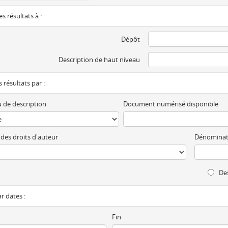
es résultats à :
Dépôt
Description de haut niveau
es résultats par :
 de description
Document numérisé disponible
 des droits d'auteur
Dénominat
Des
ar dates :
Fin