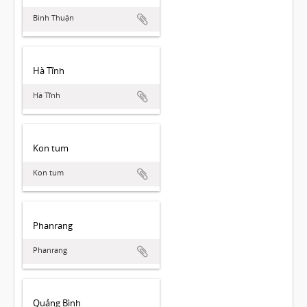
Bình Thuận
Hà Tĩnh
Hà Tĩnh
Kon tum
Kon tum
Phanrang
Phanrang
Quảng Bình