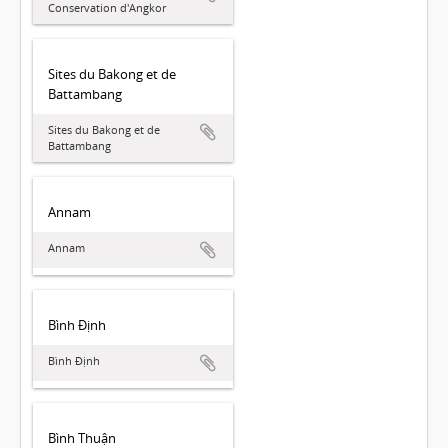
Conservation d'Angkor
Sites du Bakong et de
Battambang
Sites du Bakong et de
Battambang
Annam
Annam
Bình Định
Bình Định
Bình Thuận