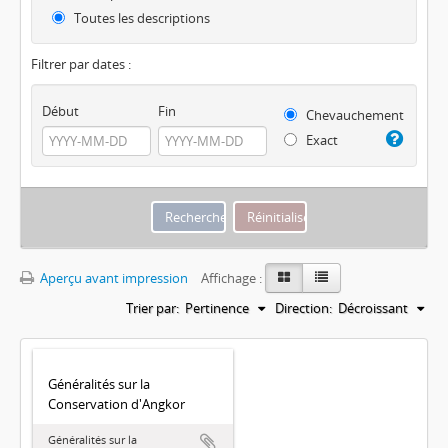
Toutes les descriptions
Filtrer par dates :
Début
Fin
Chevauchement
Exact
Aperçu avant impression
Affichage :
Trier par:
Pertinence
Direction:
Décroissant
Généralités sur la
Conservation d'Angkor
Généralités sur la