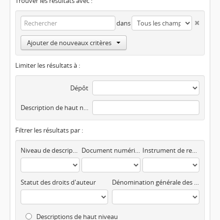
Trouver les résultats avec :
dans
Ajouter de nouveaux critères
Limiter les résultats à :
Dépôt
Description de haut niveau
Filtrer les résultats par :
Niveau de description
Document numérisé disponible
Instrument de recherche
Statut des droits d'auteur
Dénomination générale des documents
Descriptions de haut niveau