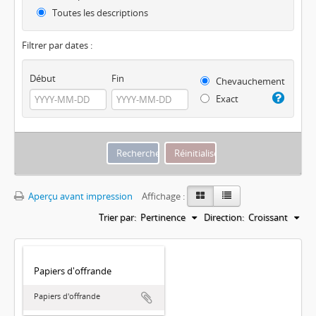
Toutes les descriptions
Filtrer par dates :
Début
Fin
Chevauchement
Exact
Aperçu avant impression
Affichage :
Trier par:
Pertinence
Direction:
Croissant
Papiers d'offrande
Papiers d'offrande