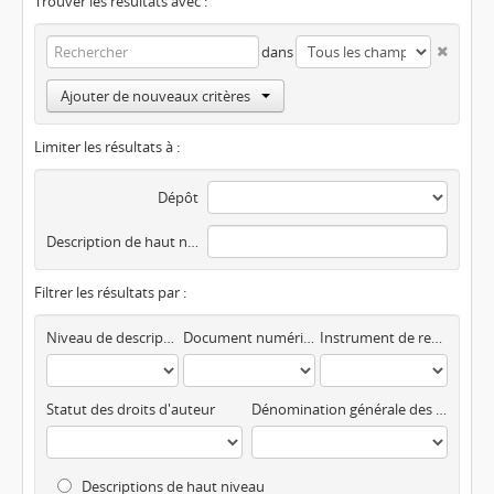
Trouver les résultats avec :
dans
Ajouter de nouveaux critères
Limiter les résultats à :
Dépôt
Description de haut niveau
Filtrer les résultats par :
Niveau de description
Document numérisé disponible
Instrument de recherche
Statut des droits d'auteur
Dénomination générale des documents
Descriptions de haut niveau