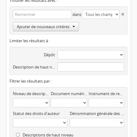
Trouver les résultats avec :
dans
Ajouter de nouveaux critères
Limiter les résultats à :
Dépôt
Description de haut niveau
Filtrer les résultats par :
Niveau de description
Document numérisé disponible
Instrument de recherche
Statut des droits d'auteur
Dénomination générale des documents
Descriptions de haut niveau