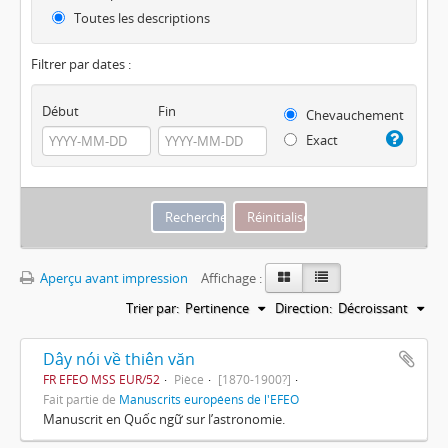
Toutes les descriptions
Filtrer par dates :
Début
Fin
Chevauchement
Exact
Aperçu avant impression
Affichage :
Trier par:
Pertinence
Direction:
Décroissant
Dây nói về thiên văn
FR EFEO MSS EUR/52
Pièce
[1870-1900?]
Fait partie de
Manuscrits européens de l'EFEO
Manuscrit en Quốc ngữ sur l’astronomie.