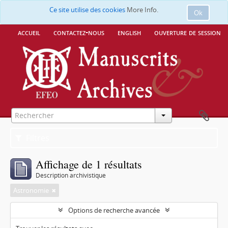
Ce site utilise des cookies
More Info.
Ok
accueil
contactez-nous
english
ouverture de session
Filtres
Affichage de 1 résultats
Description archivistique
Astronomie
Options de recherche avancée