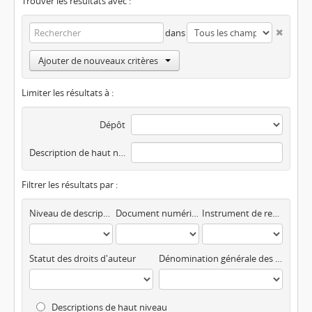
Trouver les résultats avec :
dans
Ajouter de nouveaux critères
Limiter les résultats à :
Dépôt
Description de haut niveau
Filtrer les résultats par :
Niveau de description
Document numérisé disponible
Instrument de recherche
Statut des droits d'auteur
Dénomination générale des documents
Descriptions de haut niveau