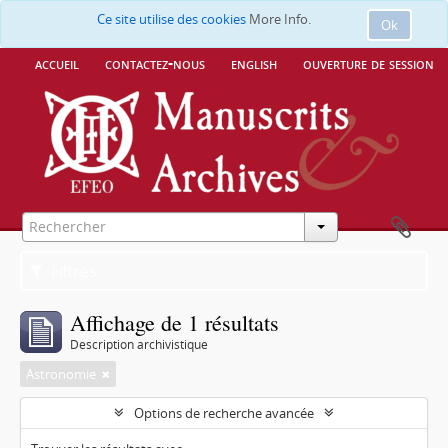
Ce site utilise des cookies
More Info.
Ok
accueil
contactez-nous
english
ouverture de session
Filtres
Affichage de 1 résultats
Description archivistique
Astronomie
Options de recherche avancée