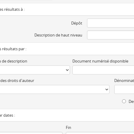
es résultats à :
Dépôt
Description de haut niveau
es résultats par :
 de description
Document numérisé disponible
 des droits d'auteur
Dénominat
Des
ar dates :
Fin