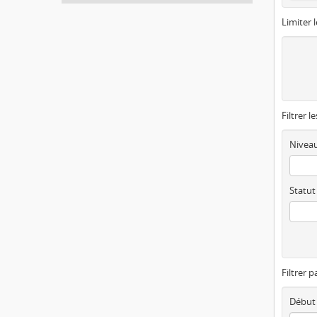
Limiter l
Filtrer l
Niveau
Statut
Filtrer p
Début