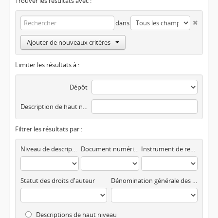
Trouver les résultats avec :
dans
Ajouter de nouveaux critères
Limiter les résultats à :
Dépôt
Description de haut niveau
Filtrer les résultats par :
Niveau de description
Document numérisé disponible
Instrument de recherche
Statut des droits d'auteur
Dénomination générale des documents
Descriptions de haut niveau