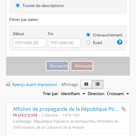
Toutes les descriptions
Filtrer par dates :
Début
Fin
Chevauchement
Exact
Aperçu avant impression
Affichage :
Trier par:
Identifiant
Direction:
Croissant
Affiches de propagande de la République Populaire du Kampuchéa
FR EFEO IC004
Collection
1979-1991
Cambodge. République Populaire du Kampuchéa. Ministère de
l'Information, de la Culture et de la Presse