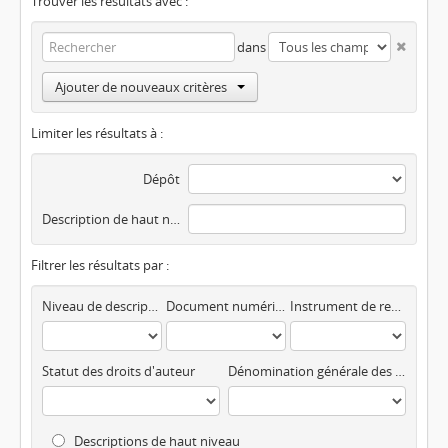
Trouver les résultats avec :
dans
Ajouter de nouveaux critères
Limiter les résultats à :
Dépôt
Description de haut niveau
Filtrer les résultats par :
Niveau de description
Document numérisé disponible
Instrument de recherche
Statut des droits d'auteur
Dénomination générale des documents
Descriptions de haut niveau