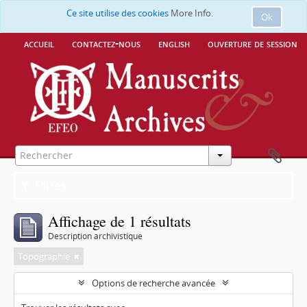
Ce site utilise des cookies
More Info.
Ok
accueil
contactez-nous
english
ouverture de session
Filtres
Affichage de 1 résultats
Description archivistique
Topographie
Options de recherche avancée