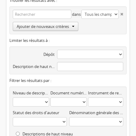
Trouver les résultats avec :
dans
Ajouter de nouveaux critères
Limiter les résultats à :
Dépôt
Description de haut niveau
Filtrer les résultats par :
Niveau de description
Document numérisé disponible
Instrument de recherche
Statut des droits d'auteur
Dénomination générale des documents
Descriptions de haut niveau