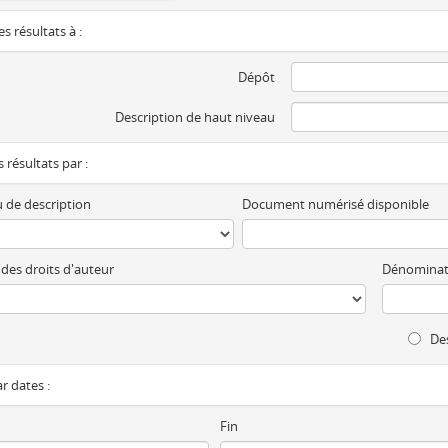
es résultats à :
Dépôt
Description de haut niveau
es résultats par :
 de description
Document numérisé disponible
 des droits d'auteur
Dénominat
Des
ar dates :
Fin