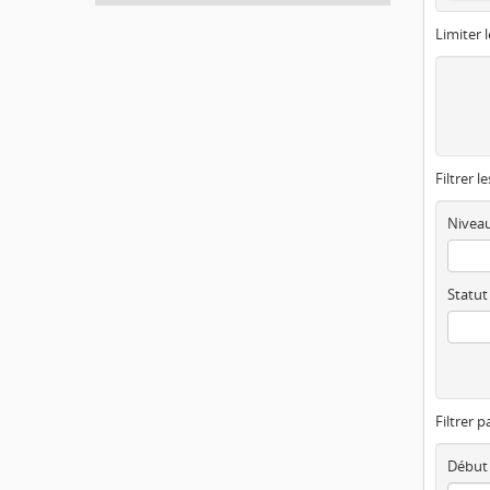
Limiter l
Filtrer l
Niveau
Statut
Filtrer p
Début