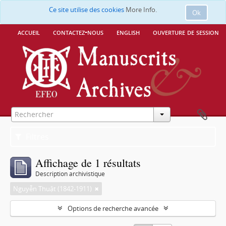
Ce site utilise des cookies
More Info.
Ok
accueil
contactez-nous
english
ouverture de session
Filtres
Affichage de 1 résultats
Description archivistique
Nguyễn Thuật (1842-1911)
Options de recherche avancée