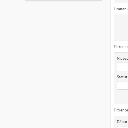
Limiter l
Filtrer l
Niveau
Statut
Filtrer p
Début