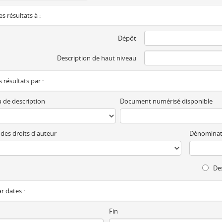
es résultats à :
Dépôt
Description de haut niveau
es résultats par :
 de description
Document numérisé disponible
 des droits d'auteur
Dénominat
Des
ar dates :
Fin