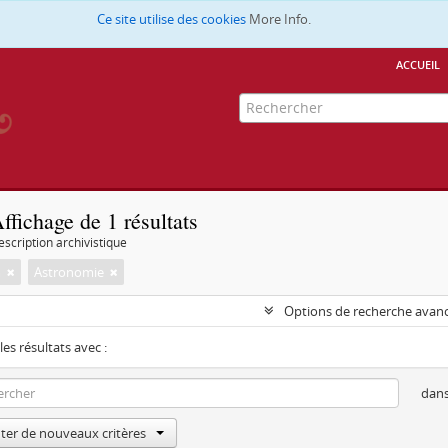
Ce site utilise des cookies
More Info.
accueil
ffichage de 1 résultats
escription archivistique
m
Astronomie
Options de recherche avan
les résultats avec :
dan
ter de nouveaux critères