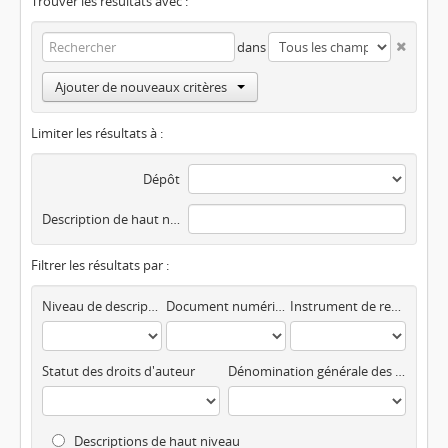
Trouver les résultats avec :
dans
Ajouter de nouveaux critères
Limiter les résultats à :
Dépôt
Description de haut niveau
Filtrer les résultats par :
Niveau de description
Document numérisé disponible
Instrument de recherche
Statut des droits d'auteur
Dénomination générale des documents
Descriptions de haut niveau