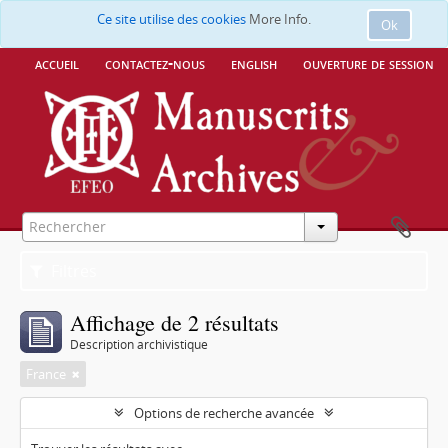
Ce site utilise des cookies
More Info.
Ok
accueil
contactez-nous
english
ouverture de session
Filtres
Affichage de 2 résultats
Description archivistique
France
Options de recherche avancée