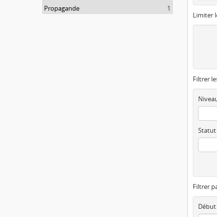
Propagande
1
Limiter l
Filtrer l
Niveau
Statut
Filtrer p
Début