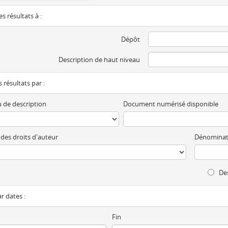
es résultats à :
Dépôt
Description de haut niveau
es résultats par :
 de description
Document numérisé disponible
 des droits d'auteur
Dénominat
Des
ar dates :
Fin