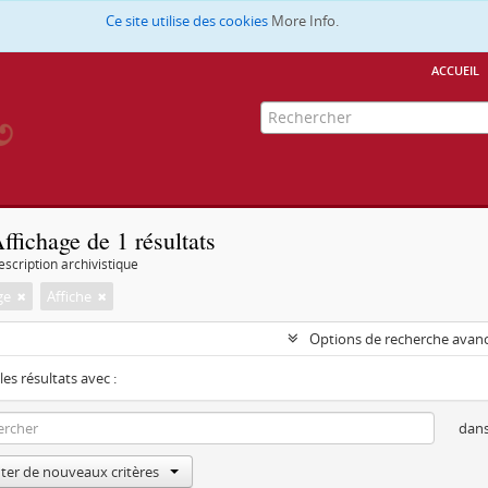
Ce site utilise des cookies
More Info.
accueil
ffichage de 1 résultats
escription archivistique
ge
Affiche
Options de recherche avan
les résultats avec :
dan
ter de nouveaux critères