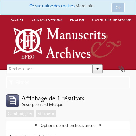
Ce site utilise des cookies
More Info.
Ok
accueil
contactez-nous
english
ouverture de session
Filtres
Affichage de 1 résultats
Description archivistique
Cambodge
Affiche
Options de recherche avancée