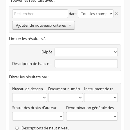
Trouver les résultats avec :
dans
Ajouter de nouveaux critères
Limiter les résultats à :
Dépôt
Description de haut niveau
Filtrer les résultats par :
Niveau de description
Document numérisé disponible
Instrument de recherche
Statut des droits d'auteur
Dénomination générale des documents
Descriptions de haut niveau