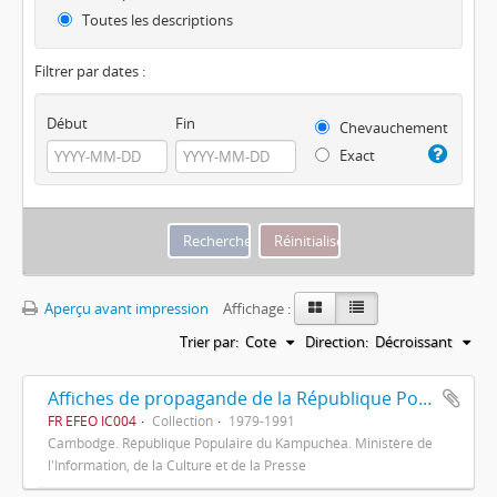
Toutes les descriptions
Filtrer par dates :
Début
Fin
Chevauchement
Exact
Aperçu avant impression
Affichage :
Trier par:
Cote
Direction:
Décroissant
Affiches de propagande de la République Populaire du Kampuchéa
FR EFEO IC004
Collection
1979-1991
Cambodge. République Populaire du Kampuchéa. Ministère de
l'Information, de la Culture et de la Presse